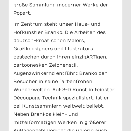
große Sammlung moderner Werke der
Popart.
Im Zentrum steht unser Haus- und
Hofkünstler Branko. Die Arbeiten des
deutsch-kroatischen Malers,
Grafikdesigners und Illustrators
bestechen durch ihren einzigARTigen,
cartoonesken Zeichenstil.
Augenzwinkernd entführt Branko den
Besucher in seine farbenfrohen
Wunderwelten. Auf 3-D Kunst in feinster
Découpage Technik spezialisiert, ist er
bei Kunstsammlern weltweit beliebt.
Neben Brankos klein- und
mittelformatigen Werken in größerer
Auflagenzahl verfügt die Galerie auch