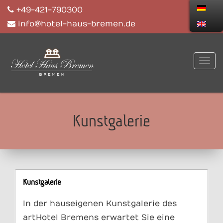
+49-421-790300
info@hotel-haus-bremen.de
Kunstgalerie
Kunstgalerie
In der hauseigenen Kunstgalerie des
artHotel Bremens erwartet Sie eine