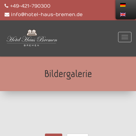
+49-421-790300
info@hotel-haus-bremen.de
Bildergalerie