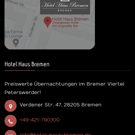
Hotel Haus Bremen
Preiswerte Übernachtungen im Bremer Viertel
Peterswerder!
Verdener Str. 47, 28205 Bremen
+49-421-790300
info@hotel-haus-bremen.de