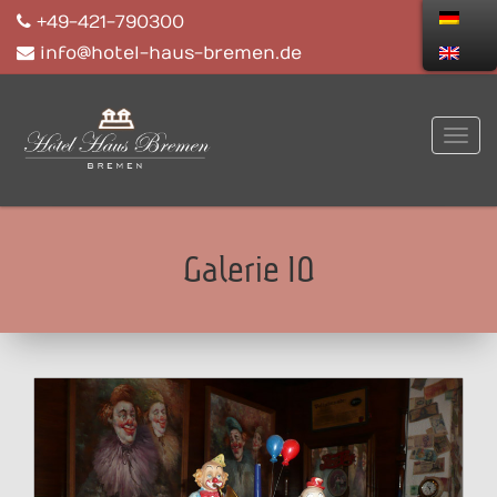
+49-421-790300
info@hotel-haus-bremen.de
Galerie 10